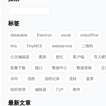
搜索
标签
datatable
Electron
excel
onlyoffice
this
TinyMCE
webservice
二维码
公文编辑器
图表
套红
客户端
导入模
批量下载
接口
数据中心
数据表格
正
水印
流程
流程记录
流转
盖章
组织管理
编辑器
门户
附件
最新文章