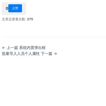
0
点赞
文章总查看次数:
275
上一篇 系统内置弹出框
批量导入人员个人属性 下一篇