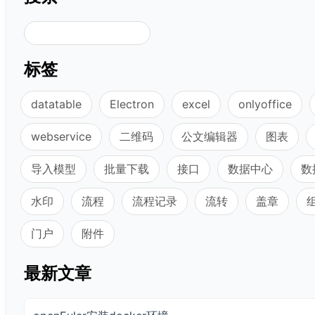
搜索
标签
datatable
Electron
excel
onlyoffice
webservice
二维码
公文编辑器
图表
导入模型
批量下载
接口
数据中心
数
水印
流程
流程记录
流转
盖章
门户
附件
最新文章