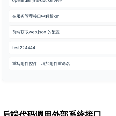
openEuler安装docker环境
在服务管理接口中解析xml
前端获取web.json 的配置
test224444
重写附件控件，增加附件重命名
后端代码调用外部系统接口