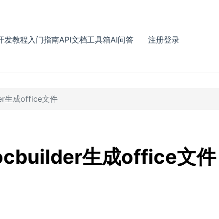
开发教程
入门指南
API文档
工具箱
AI问答
注册
登录
der生成office文件
ocbuilder生成office文件