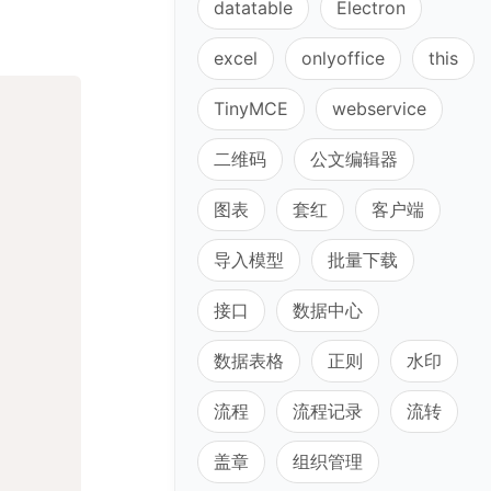
datatable
Electron
excel
onlyoffice
this
TinyMCE
webservice
二维码
公文编辑器
图表
套红
客户端
导入模型
批量下载
接口
数据中心
数据表格
正则
水印
流程
流程记录
流转
盖章
组织管理