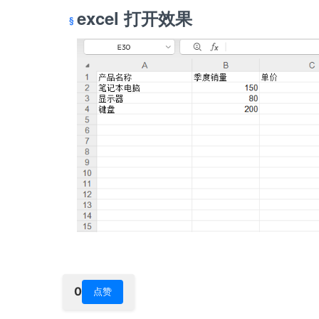
excel 打开效果
0
点赞