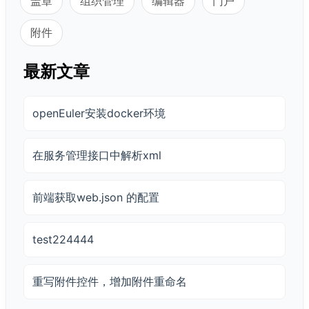
盖章
组织管理
编辑器
门户
附件
最新文章
openEuler安装docker环境
在服务管理接口中解析xml
前端获取web.json 的配置
test224444
重写附件控件，增加附件重命名