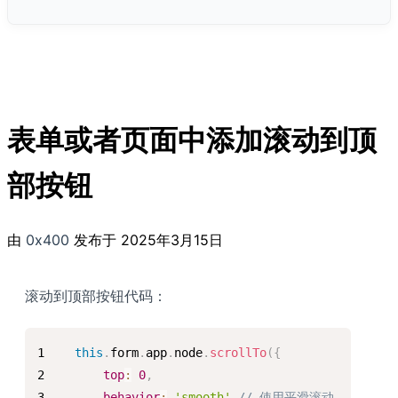
表单或者页面中添加滚动到顶
部按钮
由
0x400
发布于
2025年3月15日
滚动到顶部按钮代码：
this
.
form
.
app
.
node
.
scrollTo
(
{
top
:
0
,
behavior
:
'smooth'
// 使用平滑滚动