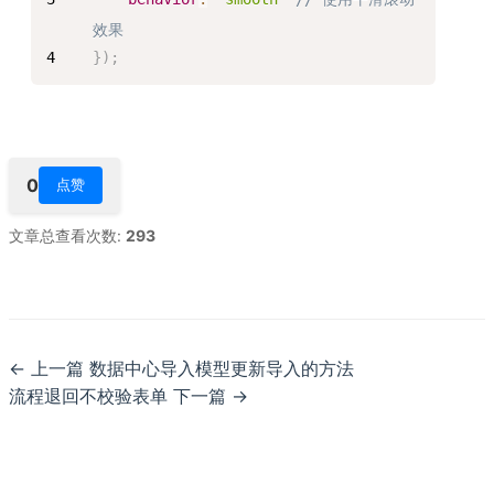
效果
}
)
;
0
点赞
文章总查看次数:
293
上一篇 数据中心导入模型更新导入的方法
流程退回不校验表单 下一篇