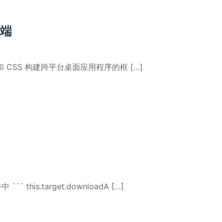
户端
TML 和 CSS 构建跨平台桌面应用程序的框 […]
this.target.downloadA […]