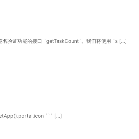
能的接口 `getTaskCount`。我们将使用 `s […]
).portal.icon ``` […]