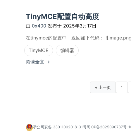
TinyMCE配置自动高度
由
0x400
发布于
2025年3月17日
在tinymce的配置中，返回如下代码： ![image.png#71
TinyMCE
编辑器
阅读全文 →
« 上一页
1
浙公网安备 33011002018131号
闽ICP备2025090737号-1