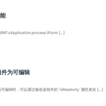
能
lication.process.Xform […]
置组件为可编辑
辑时，可以通过修改该组件的`isReadonly`属性来实 […]