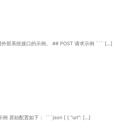
部系统接口的示例。 ## POST 请求示例 ``` […]
置如下： ```json [ { "url": […]