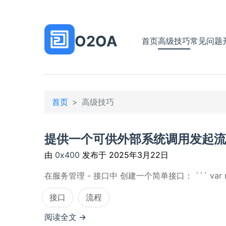
O2OA
首页
高级技巧
常见问题
首页
高级技巧
提供一个可供外部系统调用发起流
由
0x400
发布于
2025年3月22日
在服务管理 - 接口中 创建一个简单接口： ``` var reque
接口
流程
阅读全文 →