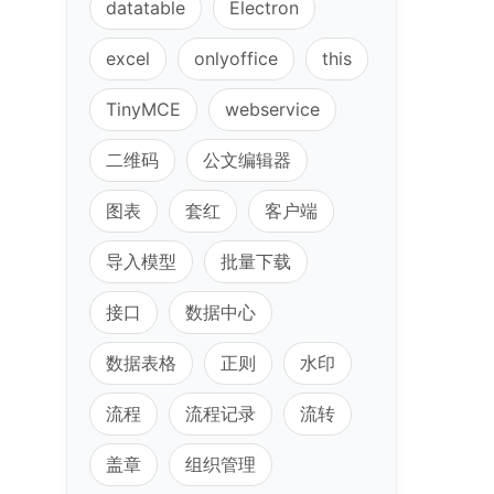
datatable
Electron
excel
onlyoffice
this
TinyMCE
webservice
二维码
公文编辑器
图表
套红
客户端
导入模型
批量下载
接口
数据中心
数据表格
正则
水印
流程
流程记录
流转
盖章
组织管理