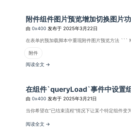
附件组件图片预览增加切换图片功
由
0x400
发布于
2025年3月22日
在表单的预加载脚本中重现附件图片预览方法 ``` MWF.xApp
附件
阅读全文 →
在组件`queryLoad`事件中设
由
0x400
发布于
2025年3月21日
当你希望在“已结束流程”情况下让某个特定组件变为可编
阅读全文 →